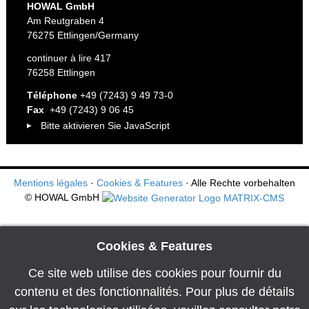
HOWAL GmbH
Am Reutgraben 4
76275 Ettlingen/Germany
continuer à lire 417
76258 Ettlingen
Téléphone
+49 (7243) 9 49 73-0
Fax
+49 (7243) 9 06 45
Bitte aktivieren Sie JavaScript
Mentions légales
·
Cookies & Features
· Alle Rechte vorbehalten
© HOWAL GmbH
Cookies & Features
Ce site web utilise des cookies pour fournir du
contenu et des fonctionnalités. Pour plus de détails