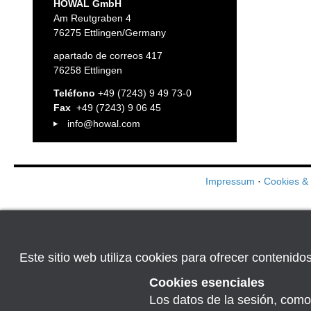
HOWAL GmbH
Am Reutgraben 4
76275 Ettlingen/Germany
apartado de correos 417
76258 Ettlingen
Teléfono
+49 (7243) 9 49 73-0
Fax
+49 (7243) 9 06 45
info@howal.com
Impressum
·
Cookies &
Este sitio web utiliza cookies para ofrecer contenid
Cookies esenciales
Los datos de la sesión, como 