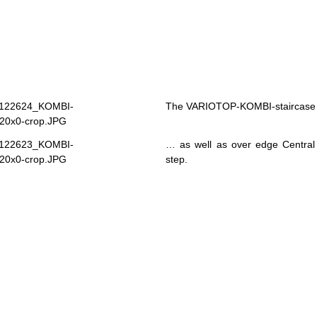
The VARIOTOP-KOMBI-staircase al
… as well as over edge Central a
step.