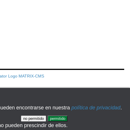
s pueden encontrarse en nuestra
política de privacidad
.
no permitido
permitido
no pueden prescindir de ellos.