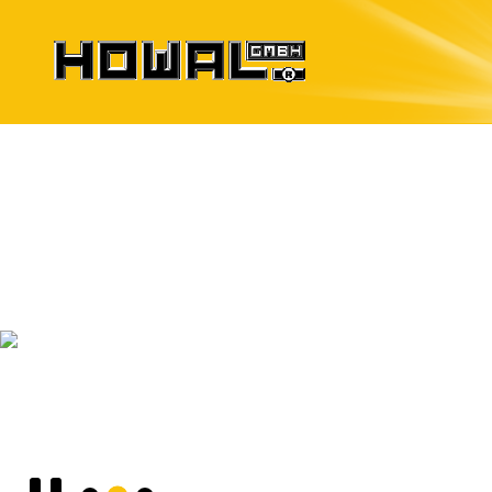
Encofrados
para elementos prefabricados