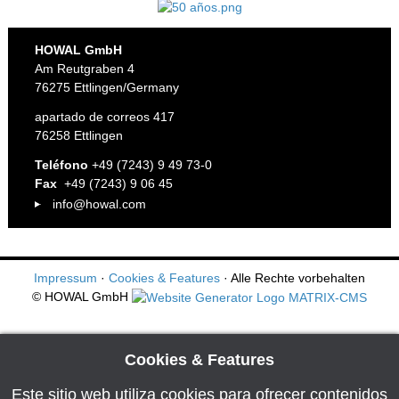
HOWAL GmbH
Am Reutgraben 4
76275 Ettlingen/Germany
apartado de correos 417
76258 Ettlingen
Teléfono
+49 (7243) 9 49 73-0
Fax
+49 (7243) 9 06 45
info@howal.com
Impressum
·
Cookies & Features
· Alle Rechte vorbehalten
© HOWAL GmbH
Cookies & Features
Este sitio web utiliza cookies para ofrecer contenidos