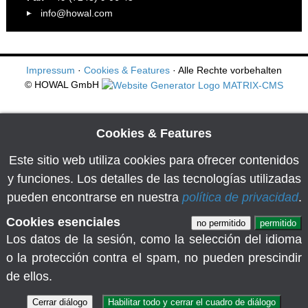
info@howal.com
Impressum
·
Cookies & Features
· Alle Rechte vorbehalten
© HOWAL GmbH
Cookies & Features
Este sitio web utiliza cookies para ofrecer contenidos
y funciones. Los detalles de las tecnologías utilizadas
pueden encontrarse en nuestra
política de privacidad
.
Cookies esenciales
no permitido
permitido
Los datos de la sesión, como la selección del idioma
o la protección contra el spam, no pueden prescindir
de ellos.
Cerrar diálogo
Habilitar todo y cerrar el cuadro de diálogo