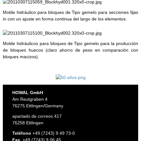
Molde hidráulico para bloques de Tipo gemelo para secciones fijas
in con un ajuste en forma continua del largo de los elementos.
Molde hidráulicos para bloques de Tipo gemelo para la producción
de bloques huecos (claro ahorro de peso en comparación con
bloques macizos).
HOWAL GmbH
Am Reutgraben 4
76275 Ettlingen/Germany
apartado de correos 417
76258 Ettlingen
Teléfono
+49 (7243) 9 49 73-0
Fax
+49 (7243) 9 06 45