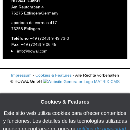
HOWAL GmbH
Am Reutgraben 4
76275 Ettlingen/Germany
apartado de correos 417
76258 Ettlingen
Teléfono
+49 (7243) 9 49 73-0
Fax
+49 (7243) 9 06 45
info@howal.com
Impressum
·
Cookies & Features
· Alle Rechte vorbehalten
© HOWAL GmbH
Cookies & Features
Este sitio web utiliza cookies para ofrecer contenidos
y funciones. Los detalles de las tecnologías utilizadas
pueden encontrarse en nuestra
política de privacidad
.