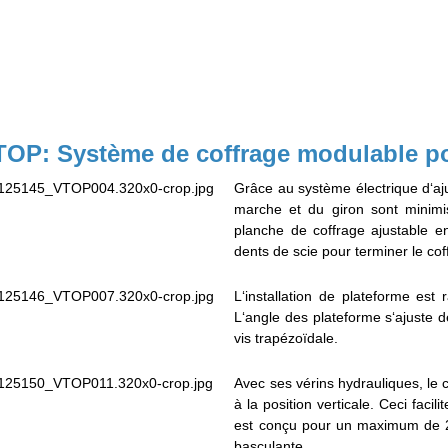
OP: Système de coffrage modulable pou
Grâce au système électrique d‘a
marche et du giron sont minim
planche de coffrage ajustable e
dents de scie pour terminer le coff
L‘installation de plateforme est 
L‘angle des plateforme s‘ajuste 
vis trapézoïdale.
Avec ses vérins hydrauliques, le 
à la position verticale. Ceci fa
est conçu pour un maximum de 2
basculante.