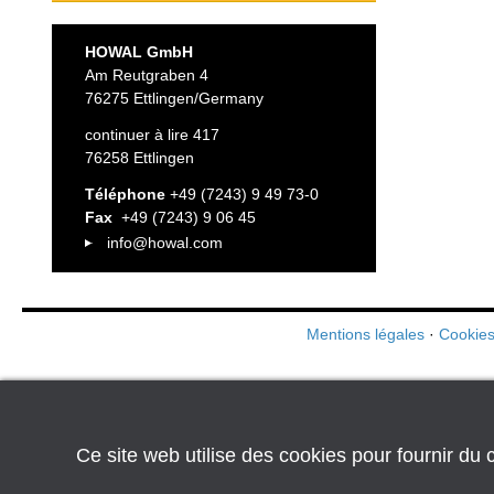
HOWAL GmbH
Am Reutgraben 4
76275 Ettlingen/Germany
continuer à lire 417
76258 Ettlingen
Téléphone
+49 (7243) 9 49 73-0
Fax
+49 (7243) 9 06 45
info@howal.com
Mentions légales
·
Cookies
Ce site web utilise des cookies pour fournir du c