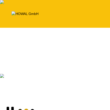
Systèmes de coffrag
pour éléments préfabriqués