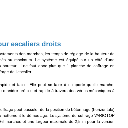
r escaliers droits
justements des marches, les temps de réglage de la hauteur de
isés au maximum. Le système est équipé sur un côté d‘une
n hauteur. Il ne faut donc plus que 1 planche de coffrage en
rage de l‘escalier.
rapide et facile. Elle peut se faire à n‘importe quelle marche.
de manière précise et rapide à travers des vérins mécaniques à
coffrage peut basculer de la position de bétonnage (horizontale)
cilite nettement le démoulage. Le système de coffrage VARIOTOP
6 marches et une largeur maximale de 2,5 m pour la version