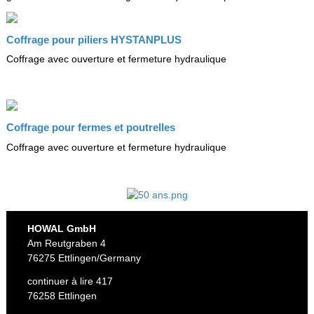
Coffrage pour piliers HYSTANPLUS
Coffrage avec ouverture et fermeture hydraulique
Coffrage pour fermes et poutrelles
Coffrage avec ouverture et fermeture hydraulique
HOWAL GmbH
Am Reutgraben 4
76275 Ettlingen/Germany
continuer à lire 417
76258 Ettlingen