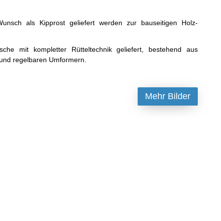
unsch als Kipprost geliefert werden zur bauseitigen Holz-
che mit kompletter Rütteltechnik geliefert, bestehend aus
n und regelbaren Umformern.
Mehr Bilder