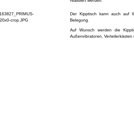
realisiert werden.
Der Kipptisch kann auch auf W
Belegung.
Auf Wunsch werden die Kipptis
Außenvibratoren, Verteilerkäste