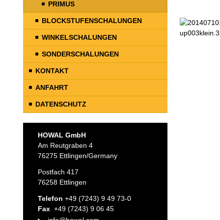
PRIMUS
BLOCKSTUFENSCHALUNGEN
WINKELSCHALUNGEN
SONDERSCHALUNGEN
KONTAKT
ANFAHRT
DATENSCHUTZ
HOWAL GmbH
Am Reutgraben 4
76275 Ettlingen/Germany
Postfach 417
76258 Ettlingen
Telefon
+49 (7243) 9 49 73-0
Fax
+49 (7243) 9 06 45