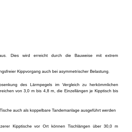
aus. Dies wird erreicht durch die Bauweise mit extrem
dungsfreier Kippvorgang auch bei asymmetrischer Belastung.
 Absenkung des Lärmpegels im Vergleich zu herkömmlichen
reichen von 3,0 m bis 4,8 m, die Einzellängen je Kipptisch bis
ische auch als koppelbare Tandemanlage ausgeführt werden
zerer Kipptische vor Ort können Tischlängen über 30,0 m