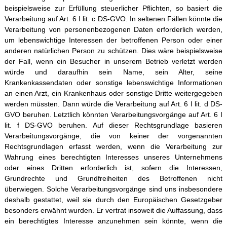
beispielsweise zur Erfüllung steuerlicher Pflichten, so basiert die
Verarbeitung auf Art. 6 I lit. c DS-GVO. In seltenen Fällen könnte die
Verarbeitung von personenbezogenen Daten erforderlich werden,
um lebenswichtige Interessen der betroffenen Person oder einer
anderen natürlichen Person zu schützen. Dies wäre beispielsweise
der Fall, wenn ein Besucher in unserem Betrieb verletzt werden
würde und daraufhin sein Name, sein Alter, seine
Krankenkassendaten oder sonstige lebenswichtige Informationen
an einen Arzt, ein Krankenhaus oder sonstige Dritte weitergegeben
werden müssten. Dann würde die Verarbeitung auf Art. 6 I lit. d DS-
GVO beruhen. Letztlich könnten Verarbeitungsvorgänge auf Art. 6 I
lit. f DS-GVO beruhen. Auf dieser Rechtsgrundlage basieren
Verarbeitungsvorgänge, die von keiner der vorgenannten
Rechtsgrundlagen erfasst werden, wenn die Verarbeitung zur
Wahrung eines berechtigten Interesses unseres Unternehmens
oder eines Dritten erforderlich ist, sofern die Interessen,
Grundrechte und Grundfreiheiten des Betroffenen nicht
überwiegen. Solche Verarbeitungsvorgänge sind uns insbesondere
deshalb gestattet, weil sie durch den Europäischen Gesetzgeber
besonders erwähnt wurden. Er vertrat insoweit die Auffassung, dass
ein berechtigtes Interesse anzunehmen sein könnte, wenn die