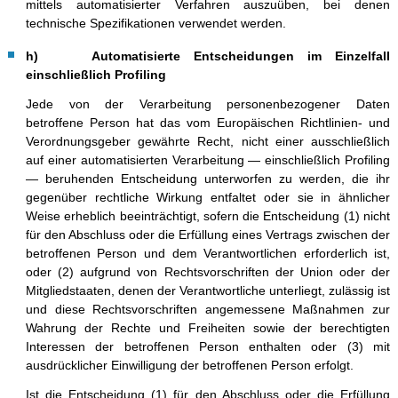
mittels automatisierter Verfahren auszuüben, bei denen
technische Spezifikationen verwendet werden.
h) Automatisierte Entscheidungen im Einzelfall
einschließlich Profiling
Jede von der Verarbeitung personenbezogener Daten
betroffene Person hat das vom Europäischen Richtlinien- und
Verordnungsgeber gewährte Recht, nicht einer ausschließlich
auf einer automatisierten Verarbeitung — einschließlich Profiling
— beruhenden Entscheidung unterworfen zu werden, die ihr
gegenüber rechtliche Wirkung entfaltet oder sie in ähnlicher
Weise erheblich beeinträchtigt, sofern die Entscheidung (1) nicht
für den Abschluss oder die Erfüllung eines Vertrags zwischen der
betroffenen Person und dem Verantwortlichen erforderlich ist,
oder (2) aufgrund von Rechtsvorschriften der Union oder der
Mitgliedstaaten, denen der Verantwortliche unterliegt, zulässig ist
und diese Rechtsvorschriften angemessene Maßnahmen zur
Wahrung der Rechte und Freiheiten sowie der berechtigten
Interessen der betroffenen Person enthalten oder (3) mit
ausdrücklicher Einwilligung der betroffenen Person erfolgt.
Ist die Entscheidung (1) für den Abschluss oder die Erfüllung