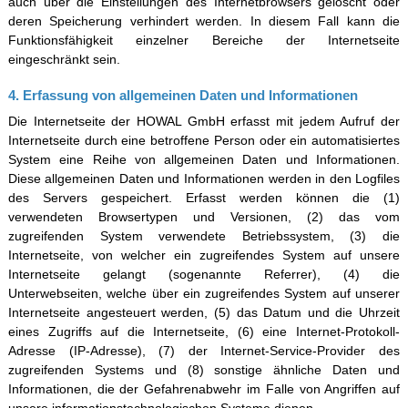
auch über die Einstellungen des Internetbrowsers gelöscht oder
deren Speicherung verhindert werden. In diesem Fall kann die
Funktionsfähigkeit einzelner Bereiche der Internetseite
eingeschränkt sein.
4. Erfassung von allgemeinen Daten und Informationen
Die Internetseite der HOWAL GmbH erfasst mit jedem Aufruf der
Internetseite durch eine betroffene Person oder ein automatisiertes
System eine Reihe von allgemeinen Daten und Informationen.
Diese allgemeinen Daten und Informationen werden in den Logfiles
des Servers gespeichert. Erfasst werden können die (1)
verwendeten Browsertypen und Versionen, (2) das vom
zugreifenden System verwendete Betriebssystem, (3) die
Internetseite, von welcher ein zugreifendes System auf unsere
Internetseite gelangt (sogenannte Referrer), (4) die
Unterwebseiten, welche über ein zugreifendes System auf unserer
Internetseite angesteuert werden, (5) das Datum und die Uhrzeit
eines Zugriffs auf die Internetseite, (6) eine Internet-Protokoll-
Adresse (IP-Adresse), (7) der Internet-Service-Provider des
zugreifenden Systems und (8) sonstige ähnliche Daten und
Informationen, die der Gefahrenabwehr im Falle von Angriffen auf