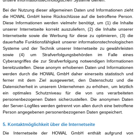
unsere informationstechnologischen Systeme dienen.
Bei der Nutzung dieser allgemeinen Daten und Informationen zieht
die HOWAL GmbH keine Rückschlüsse auf die betroffene Person.
Diese Informationen werden vielmehr benötigt, um (1) die Inhalte
unserer Internetseite korrekt auszuliefern, (2) die Inhalte unserer
Internetseite sowie die Werbung für diese zu optimieren, (3) die
dauerhafte Funktionsfähigkeit unserer informationstechnologischen
Systeme und der Technik unserer Internetseite zu gewährleisten
sowie (4) um Strafverfolgungsbehörden im Falle eines
Cyberangriffes die zur Strafverfolgung notwendigen Informationen
bereitzustellen. Diese anonym erhobenen Daten und Informationen
werden durch die HOWAL GmbH daher einerseits statistisch und
ferner mit dem Ziel ausgewertet, den Datenschutz und die
Datensicherheit in unserem Unternehmen zu erhöhen, um letztlich
ein optimales Schutzniveau für die von uns verarbeiteten
personenbezogenen Daten sicherzustellen. Die anonymen Daten
der Server-Logfiles werden getrennt von allen durch eine betroffene
Person angegebenen personenbezogenen Daten gespeichert.
5. Kontaktmöglichkeit über die Internetseite
Die Internetseite der HOWAL GmbH enthält aufgrund von