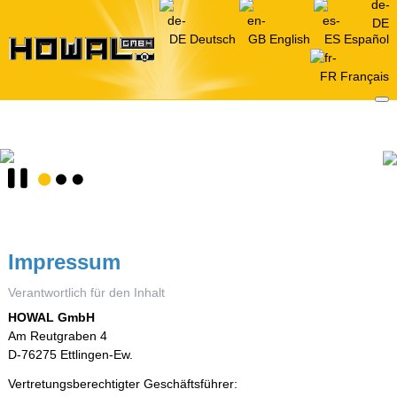
Deutsch
English
Español
Français
Impressum
Verantwortlich für den Inhalt
HOWAL GmbH
Am Reutgraben 4
D-76275 Ettlingen-Ew.
Vertretungsberechtigter Geschäftsführer: