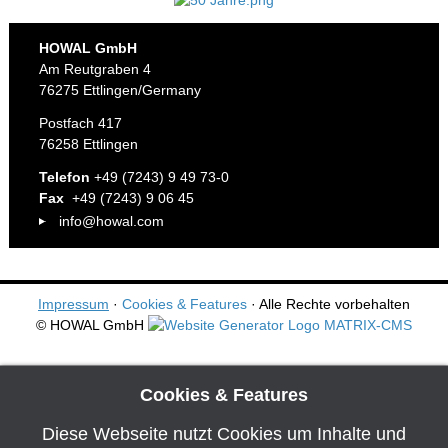
HOWAL GmbH
Am Reutgraben 4
76275 Ettlingen/Germany
Postfach 417
76258 Ettlingen
Telefon
+49 (7243) 9 49 73-0
Fax
+49 (7243) 9 06 45
info@howal.com
Impressum
·
Cookies & Features
· Alle Rechte vorbehalten
© HOWAL GmbH
Cookies & Features
Diese Webseite nutzt Cookies um Inhalte und