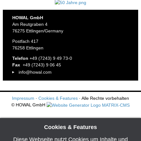
HOWAL GmbH
Am Reutgraben 4
76275 Ettlingen/Germany
Postfach 417
76258 Ettlingen
Telefon
+49 (7243) 9 49 73-0
Fax
+49 (7243) 9 06 45
info@howal.com
Impressum
·
Cookies & Features
· Alle Rechte vorbehalten
© HOWAL GmbH
Cookies & Features
Diese Webseite nutzt Cookies um Inhalte und