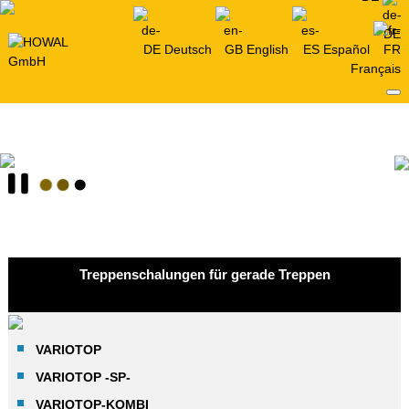
Deutsch
English
Español
Français
Treppenschalungen für gerade Treppen
VARIOTOP
VARIOTOP -SP-
VARIOTOP-KOMBI