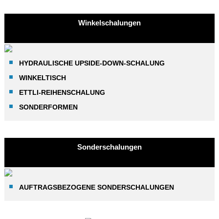
Winkelschalungen
HYDRAULISCHE UPSIDE-DOWN-SCHALUNG
WINKELTISCH
ETTLI-REIHENSCHALUNG
SONDERFORMEN
Sonderschalungen
AUFTRAGSBEZOGENE SONDERSCHALUNGEN